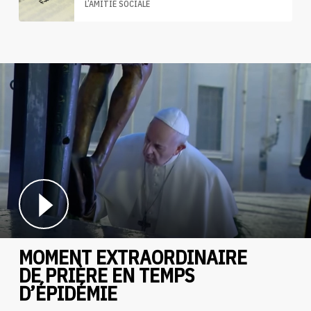
L’AMITIÉ SOCIALE
MOMENT EXTRAORDINAIRE
DE PRIÈRE EN TEMPS
D’ÉPIDÉMIE